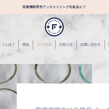
医療機関専売アンチエイジング化粧品エフ
エフとは？
商品
OEM事業
お知らせ
お問い合わせ