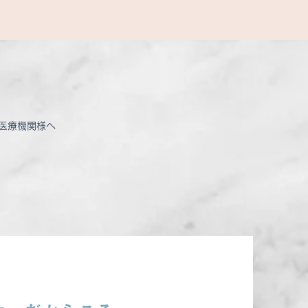
医療機関様へ