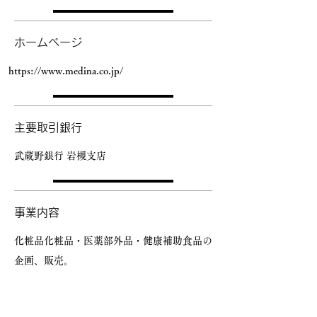
ホームページ
https://www.medina.co.jp/
主要取引銀行
武蔵野銀行 岩槻支店
​事業内容
化粧品
化粧品・医薬部外品・健康補助食品の
企画、販売。
化粧品・医薬部外品・健康補助食品の企画、
受託製造。